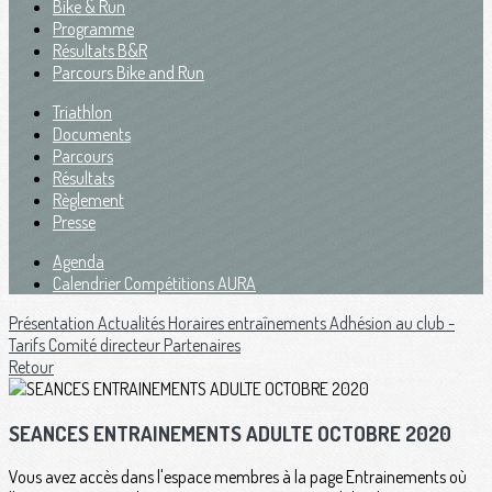
Bike & Run
Programme
Résultats B&R
Parcours Bike and Run
Triathlon
Documents
Parcours
Résultats
Règlement
Presse
Agenda
Calendrier Compétitions AURA
Présentation
Actualités
Horaires entraînements
Adhésion au club -
Tarifs
Comité directeur
Partenaires
Retour
SEANCES ENTRAINEMENTS ADULTE OCTOBRE 2020
Vous avez accès dans l'espace membres à la page Entrainements où