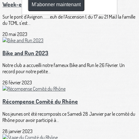
Week-end Famille TCML
M'abonner maintenant
Sur le pont d'Avignon........euh de l'Ascension ( du 17 au 21 Mai) la famille
du TCML s'est...
20 mai 2023
Bike and Run 2023
Notre club a accueilli notre fameux Bike and Run le 26 Février. Un
record pour notre petite...
26 février 2023
Récompense Comité du Rhône
Nos jeunes ont été recomposés ce Samedi 28 Janvier par le comité du
Rhône pour avoir participé à...
28 janvier 2023