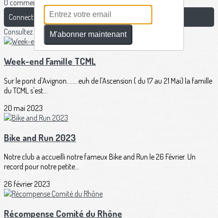
0 commentaire(s)
Connectez-vous pour laisser un commentaire
Consultez également
M'abonner maintenant
Week-end Famille TCML
Sur le pont d'Avignon........euh de l'Ascension ( du 17 au 21 Mai) la famille
du TCML s'est...
20 mai 2023
Bike and Run 2023
Notre club a accueilli notre fameux Bike and Run le 26 Février. Un
record pour notre petite...
26 février 2023
Récompense Comité du Rhône