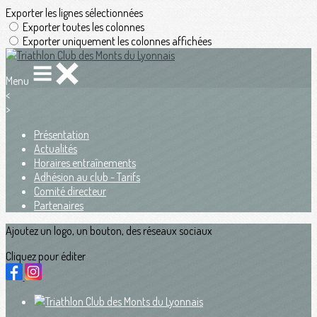
Exporter les lignes sélectionnées
Exporter toutes les colonnes
Exporter uniquement les colonnes affichées
Menu
<
>
Présentation
Actualités
Horaires entraînements
Adhésion au club - Tarifs
Comité directeur
Partenaires
Ajoutez un logo, un bouton, des réseaux sociaux
Cliquez pour éditer