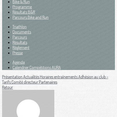
Bike & Run
Programme
Résultats B&R
Parcours Bike and Run
Triathlon
Documents
Parcours
Résultats
Règlement
Presse
Agenda
Calendrier Compétitions AURA
Présentation
Actualités
Horaires entraînements
Adhésion au club -
Tarifs
Comité directeur
Partenaires
Retour