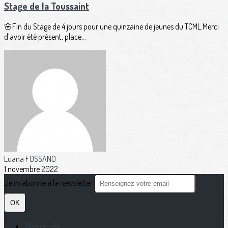
Stage de la Toussaint
🌸Fin du Stage de 4 jours pour une quinzaine de jeunes du TCML.Merci
d’avoir été présent, place...
Luana FOSSANO
1 novembre 2022
Je m'abonne à la newsletter
OK
Plan du site